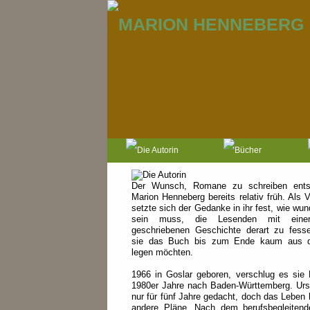
Der Wunsch, Romane zu schreiben ents
Marion Henneberg bereits relativ früh. Als V
setzte sich der Gedanke in ihr fest, wie wun
sein muss, die Lesenden mit einer
geschriebenen Geschichte derart zu fess
sie das Buch bis zum Ende kaum aus 
legen möchten.
1966 in Goslar geboren, verschlug es sie
1980er Jahre nach Baden-Württemberg. Urs
nur für fünf Jahre gedacht, doch das Leben h
andere Pläne. Nach dem berufsbegleiten