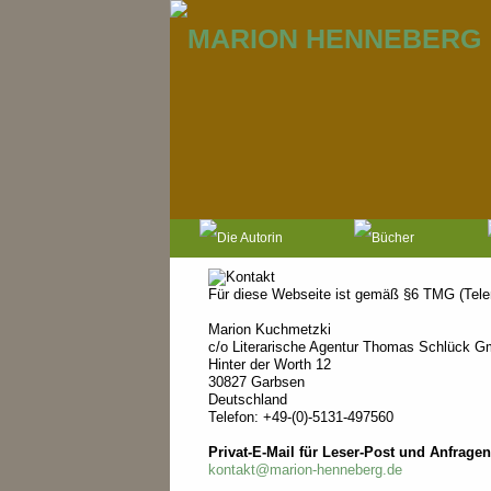
Für diese Webseite ist gemäß §6 TMG (Telem
Marion Kuchmetzki
c/o Literarische Agentur Thomas Schlück 
Hinter der Worth 12
30827 Garbsen
Deutschland
Telefon: +49-(0)-5131-497560
Privat-E-Mail für Leser-Post und Anfrage
kontakt@marion-henneberg.de